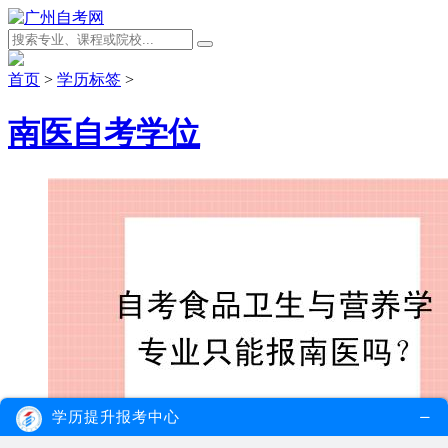
首页
>
学历标签
>
南医自考学位
学历提升报考中心