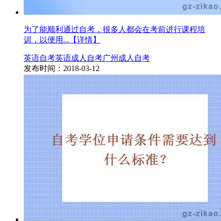
为了能顺利通过自考，很多人都会在考前进行课程培
训，以便用...
【详情】
英语
自考英语
成人自考
广州成人自考
发布时间：2018-03-12