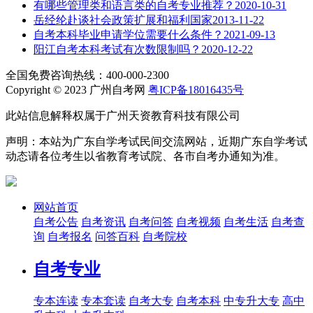
有哪些管理类和语言类的自考专业推荐？
2020-10-31
岳经纶赴谈社会政策扩展和福利国家
2013-11-22
自考本科毕业申请学位需要什么条件？
2021-09-13
阳江自考本科考试有次数限制吗？
2020-12-22
全国免费咨询热线：400-000-2300
Copyright © 2023 广州自考网
粤ICP备18016435号
此站信息解释权属于广州天资教育科技有限公司
声明：本站为广东自学考试民间交流网站，近期广东自学考试
动态请各位考生以省教育考试院、各市自考办通知为准。
网站首页
自考公告
自考资讯
自考问答
自考视频
自考生活
自考查
询
自考报名
问答百科
自考院校
自考专业
专本连读
专本套读
自考大专
自考本科
中专升大专
高中